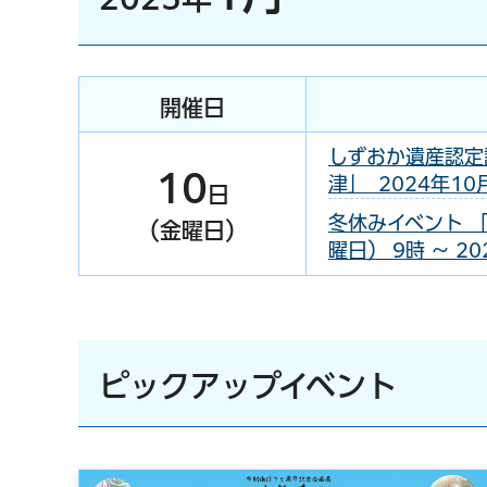
開催日
しずおか遺産認定
10
津」 2024年10
日
冬休みイベント 「
（金曜日）
曜日） 9時 ～ 2
ピックアップイベント