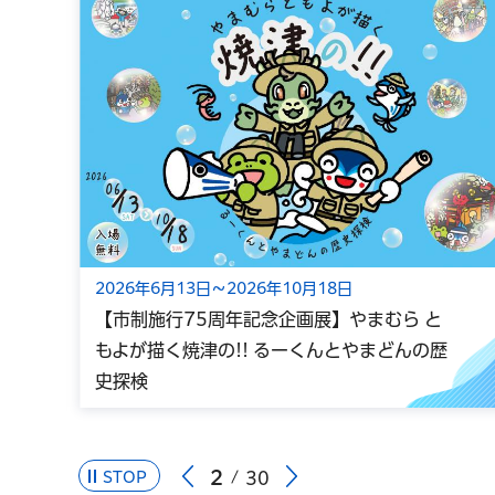
2026年6月13日～2026年10月18日
【市制施行75周年記念企画展】やまむら と
もよが描く焼津の!! るーくんとやまどんの歴
史探検
2
STOP
30