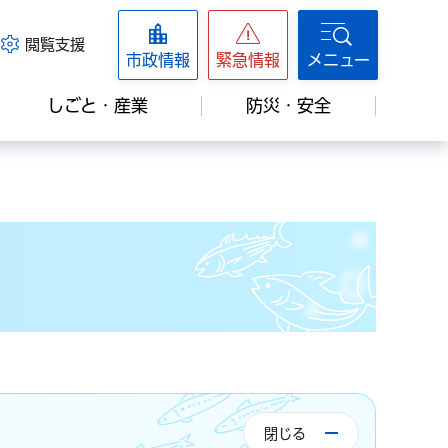
閲覧支援
市政情報
緊急情報
メニュー
しごと・産業
防災・安全
閉じる