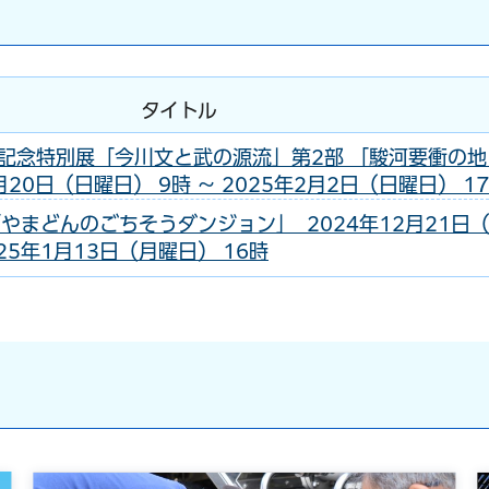
タイトル
記念特別展「今川文と武の源流」第2部 「駿河要衝の地
月20日（日曜日） 9時 ～ 2025年2月2日（日曜日） 1
やまどんのごちそうダンジョン」 2024年12月21日
025年1月13日（月曜日） 16時