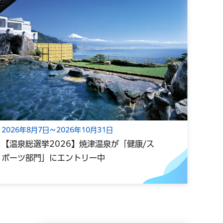
2026年8月7日～2026年10月31日
202
【温泉総選挙2026】焼津温泉が「健康/ス
【浜
ポーツ部門」にエントリー中
てい