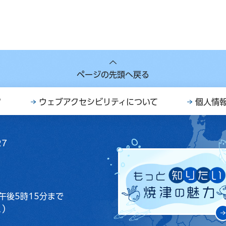
ページの先頭へ戻る
ク
ウェブアクセシビリティについて
個人情
27
午後5時15分まで
く）