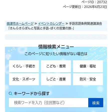
ページID：20732
ページ更新日：2026年6月23日
焼津市ホームページ
≫
イベントカレンダー
≫ 手話言語条例関連講演会
「きんらきらぽんと写真と手話-ぼくの言葉の旅-」
情報検索メニュー
このページに知りたい情報がない場合は
くらし・手続き
こども・教育
健康・福祉
文化・スポーツ
しごと・産業
防災・安全
キーワードから探す