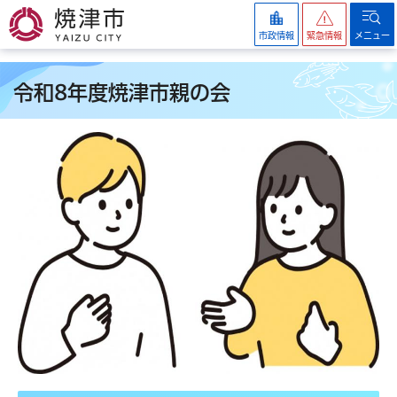
焼津市
市政情報
緊急情報
メニュー
令和8年度焼津市親の会