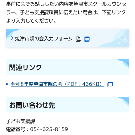
事前に会でお話ししたい内容を焼津市スクールカウンセ
ラー、子ども支援課職員に伝えたい場合は、下記リンク
より入力してください。
焼津市親の会入力フォーム
（外部サイトへリンク）
（別ウインドウで開
関連リンク
令和8年度焼津市親の会（PDF：436KB）
（別ウイ
お問い合わせ先
子ども支援課
電話番号：
054-625-8159