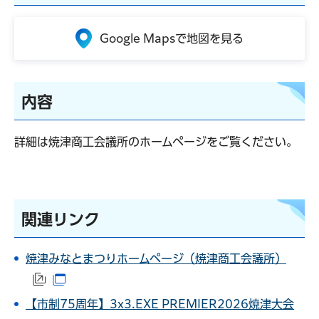
Google Mapsで地図を見る
内容
詳細は焼津商工会議所のホームページをご覧ください。
関連リンク
焼津みなとまつりホームページ（焼津商工会議所）
（外部サイトへリンク）
（別ウインドウで開きます）
【市制75周年】3x3.EXE PREMIER2026焼津大会