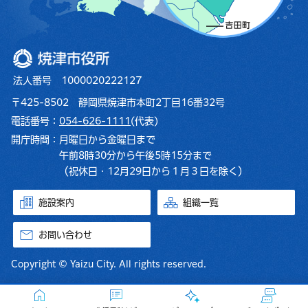
焼津市役所
法人番号 1000020222127
〒425-8502 静岡県焼津市本町2丁目16番32号
電話番号：
054-626-1111
(代表)
開庁時間：
月曜日から金曜日まで
午前8時30分から午後5時15分まで
（祝休日・12月29日から１月３日を除く）
施設案内
組織一覧
お問い合わせ
Copyright © Yaizu City. All rights reserved.