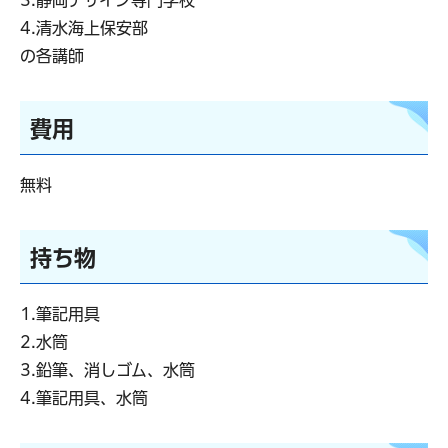
3.静岡デザイン専門学校
4.清水海上保安部
の各講師
費用
無料
持ち物
1.筆記用具
2.水筒
3.鉛筆、消しゴム、水筒
4.筆記用具、水筒