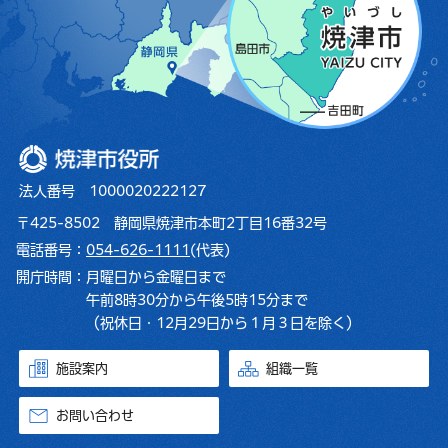
焼津市役所
法人番号 1000020222127
〒425-8502 静岡県焼津市本町2丁目16番32号
電話番号：
054-626-1111
(代表)
開庁時間：
月曜日から金曜日まで
午前8時30分から午後5時15分まで
（祝休日・12月29日から１月３日を除く）
施設案内
組織一覧
お問い合わせ