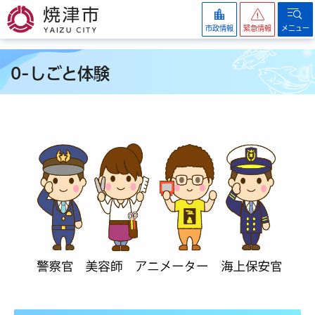
焼津市
市政情報
緊急情報
メニュー
0-しごと体験