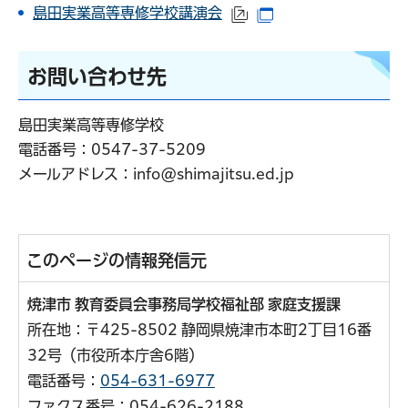
島田実業高等専修学校講演会
（外部サイトへリンク）
（別ウインドウで開
お問い合わせ先
島田実業高等専修学校
電話番号：
0547-37-5209
メールアドレス：info@shimajitsu.ed.jp
このページの情報発信元
焼津市 教育委員会事務局学校福祉部 家庭支援課
所在地：〒425-8502 静岡県焼津市本町2丁目16番
32号（市役所本庁舎6階）
電話番号：
054-631-6977
ファクス番号：054-626-2188