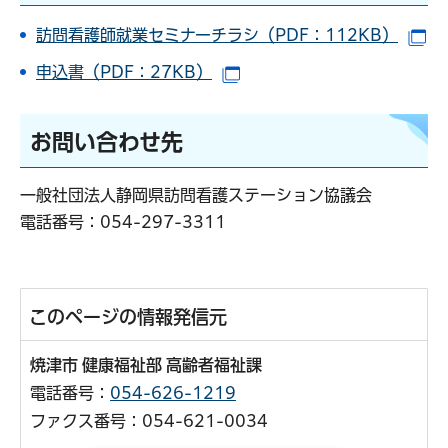
訪問看護師就業セミナーチラシ（PDF：112KB）
（
申込書（PDF：27KB）
（別ウインドウで開きます）
お問い合わせ先
一般社団法人静岡県訪問看護ステーション協議会
電話番号：
054-297-3311
このページの情報発信元
焼津市 健康福祉部 高齢者福祉課
電話番号：
054-626-1219
ファクス番号：054-621-0034