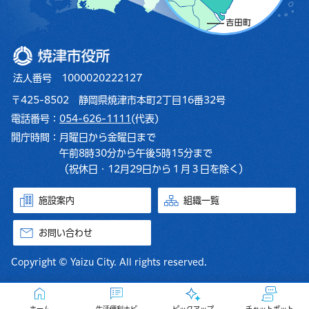
焼津市役所
法人番号 1000020222127
〒425-8502 静岡県焼津市本町2丁目16番32号
電話番号：
054-626-1111
(代表)
開庁時間：
月曜日から金曜日まで
午前8時30分から午後5時15分まで
（祝休日・12月29日から１月３日を除く）
施設案内
組織一覧
お問い合わせ
Copyright © Yaizu City. All rights reserved.