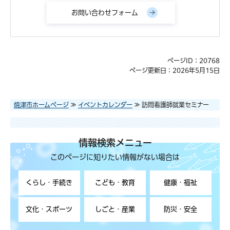
ページID：20768
ページ更新日：2026年5月15日
焼津市ホームページ
≫
イベントカレンダー
≫ 訪問看護師就業セミナー
情報検索メニュー
このページに知りたい情報がない場合は
くらし・手続き
こども・教育
健康・福祉
文化・スポーツ
しごと・産業
防災・安全