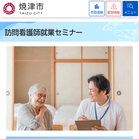
焼津市
市政情報
緊急情報
メニュー
訪問看護師就業セミナー