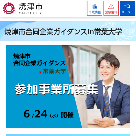
焼津市
市政情報
緊急情報
メニュー
焼津市合同企業ガイダンスin常葉大学