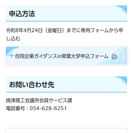
申込方法
令和8年4月24日（金曜日）までに専用フォームから申
し込む
合同企業ガイダンスin常葉大学申込フォーム
（外部
お問い合わせ先
焼津商工会議所会員サービス課
電話番号：
054-628-6251