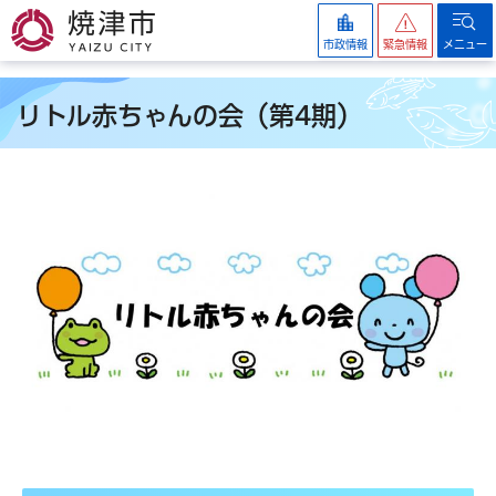
焼津市
市政情報
緊急情報
メニュー
リトル赤ちゃんの会（第4期）