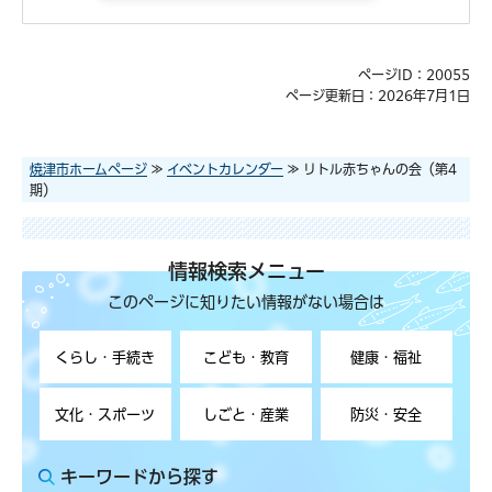
ページID：20055
ページ更新日：2026年7月1日
焼津市ホームページ
≫
イベントカレンダー
≫ リトル赤ちゃんの会（第4
期）
情報検索メニュー
このページに知りたい情報がない場合は
くらし・手続き
こども・教育
健康・福祉
文化・スポーツ
しごと・産業
防災・安全
キーワードから探す