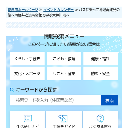
焼津市ホームページ
≫
イベントカレンダー
≫ バスに乗って地域再発見の
旅～海鮮丼と港湾会館で学ぶ大井川港～
情報検索メニュー
このページに知りたい情報がない場合は
くらし・手続き
こども・教育
健康・福祉
文化・スポーツ
しごと・産業
防災・安全
キーワードから探す
生活便利ナビ
手続きガイド
よくある質問