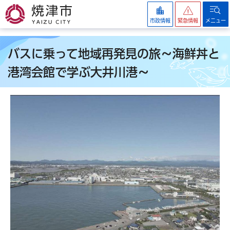
焼津市
市政情報
緊急情報
メニュー
バスに乗って地域再発見の旅～海鮮丼と
港湾会館で学ぶ大井川港～