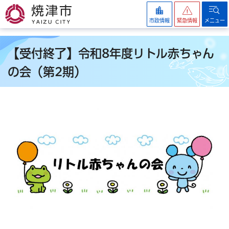
焼津市
市政情報
緊急情報
メニュー
【受付終了】令和8年度リトル赤ちゃん
の会（第2期）