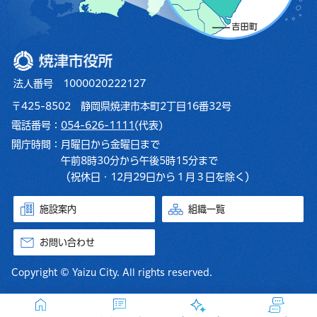
焼津市役所
法人番号 1000020222127
〒425-8502 静岡県焼津市本町2丁目16番32号
電話番号：
054-626-1111
(代表)
開庁時間：
月曜日から金曜日まで
午前8時30分から午後5時15分まで
（祝休日・12月29日から１月３日を除く）
施設案内
組織一覧
お問い合わせ
Copyright © Yaizu City. All rights reserved.