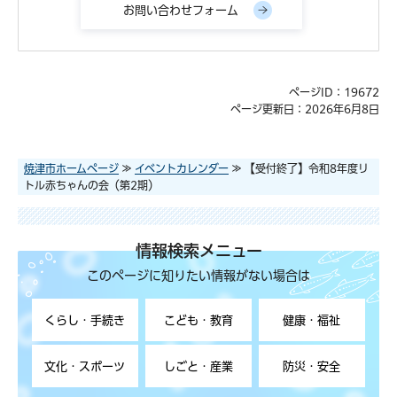
ページID：19672
ページ更新日：2026年6月8日
焼津市ホームページ
≫
イベントカレンダー
≫ 【受付終了】令和8年度リ
トル赤ちゃんの会（第2期）
情報検索メニュー
このページに知りたい情報がない場合は
くらし・手続き
こども・教育
健康・福祉
文化・スポーツ
しごと・産業
防災・安全