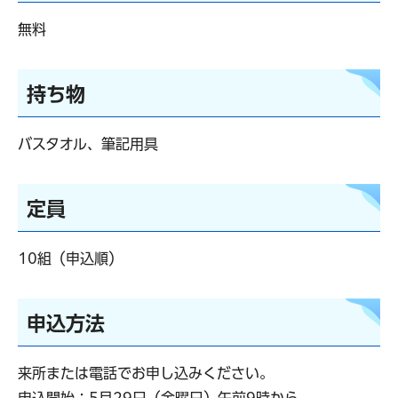
無料
持ち物
バスタオル、筆記用具
定員
10組（申込順）
申込方法
来所または電話でお申し込みください。
申込開始：5月29日（金曜日）午前9時から