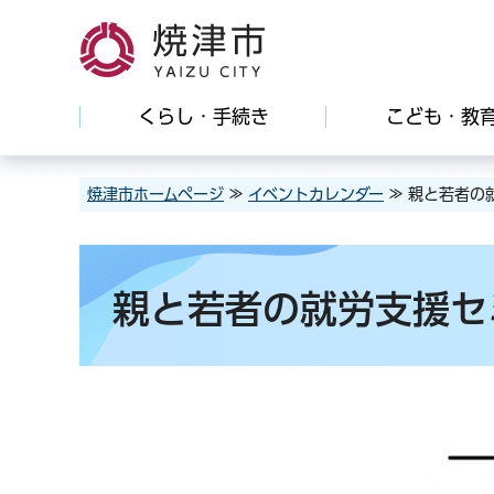
焼津市
くらし・手続き
こども・教
焼津市ホームページ
≫
イベントカレンダー
≫ 親と若者の
親と若者の就労支援セ