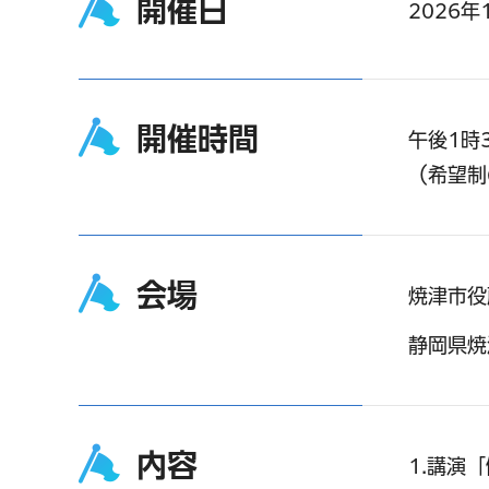
開催日
2026
開催時間
午後1時
（希望制
会場
焼津市役
静岡県焼
内容
1.講演