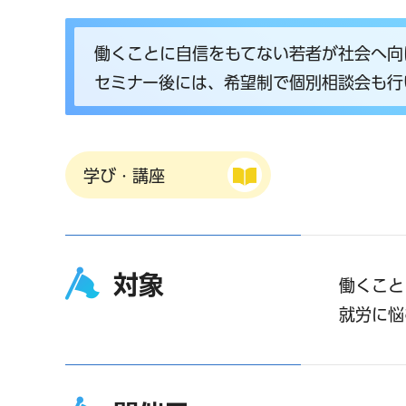
働くことに自信をもてない若者が社会へ向
セミナー後には、希望制で個別相談会も行
学び・講座
対象
働くこと
就労に悩