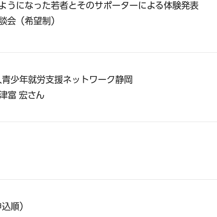
るようになった若者とそのサポーターによる体験発表
相談会（希望制）
人青少年就労支援ネットワーク静岡
津富 宏さん
申込順）