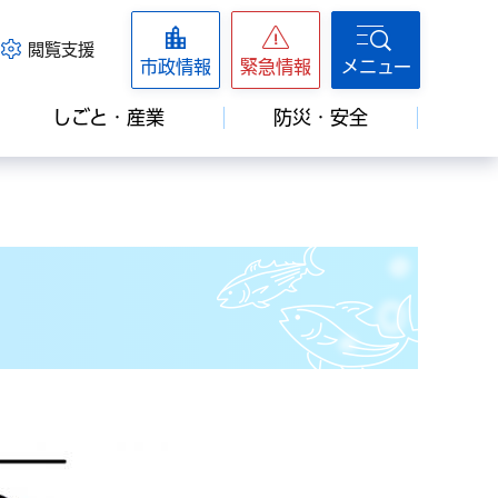
閲覧支援
市政情報
緊急情報
メニュー
しごと・産業
防災・安全