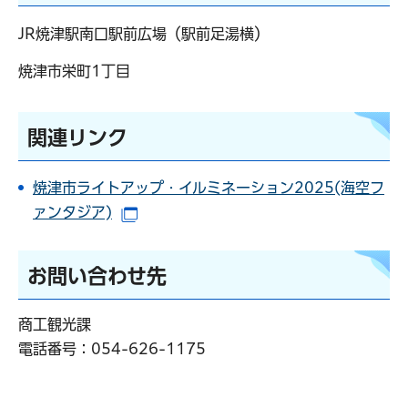
JR焼津駅南口駅前広場（駅前足湯横）
焼津市栄町1丁目
関連リンク
焼津市ライトアップ・イルミネーション2025(海空フ
ァンタジア)
（別ウインドウで開きます）
お問い合わせ先
商工観光課
電話番号：
054-626-1175