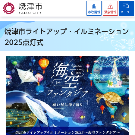
焼津市
市政情報
緊急情報
メニュー
焼津市ライトアップ・イルミネーション
2025点灯式