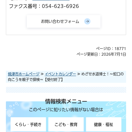
ファクス番号：054-623-6926
ページID：18771
ページ更新日：2026年7月1日
焼津市ホームページ
≫
イベントカレンダー
≫ めざせ水道博士！～蛇口の
向こうを親子で探検～【受付終了】
情報検索メニュー
このページに知りたい情報がない場合は
くらし・手続き
こども・教育
健康・福祉