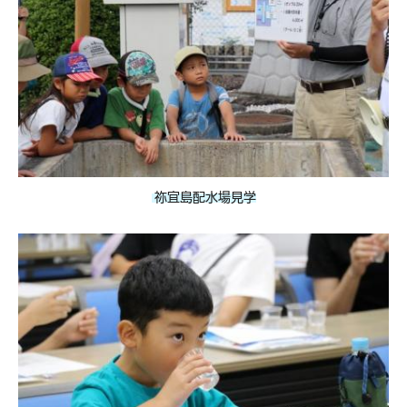
祢宜島配水場見学