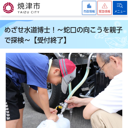
焼津市
市政情報
緊急情報
メニュー
めざせ水道博士！～蛇口の向こうを親子
で探検～【受付終了】