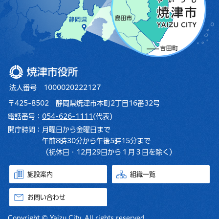
焼津市役所
法人番号 1000020222127
〒425-8502 静岡県焼津市本町2丁目16番32号
電話番号：
054-626-1111
(代表)
開庁時間：
月曜日から金曜日まで
午前8時30分から午後5時15分まで
（祝休日・12月29日から１月３日を除く）
施設案内
組織一覧
お問い合わせ
Copyright © Yaizu City. All rights reserved.