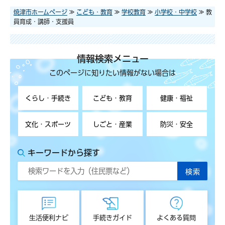
焼津市ホームページ
≫
こども・教育
≫
学校教育
≫
小学校・中学校
≫ 教
員育成・講師・支援員
情報検索メニュー
このページに知りたい情報がない場合は
くらし・手続き
こども・教育
健康・福祉
文化・スポーツ
しごと・産業
防災・安全
キーワードから探す
生活便利ナビ
手続きガイド
よくある質問