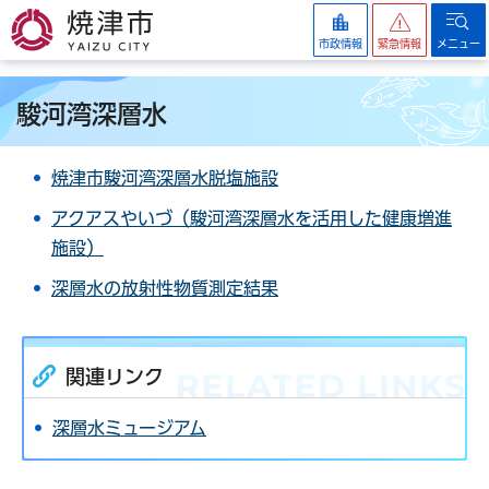
焼津市
市政情報
緊急情報
メニュー
駿河湾深層水
焼津市駿河湾深層水脱塩施設
アクアスやいづ（駿河湾深層水を活用した健康増進
施設）
深層水の放射性物質測定結果
関連リンク
深層水ミュージアム