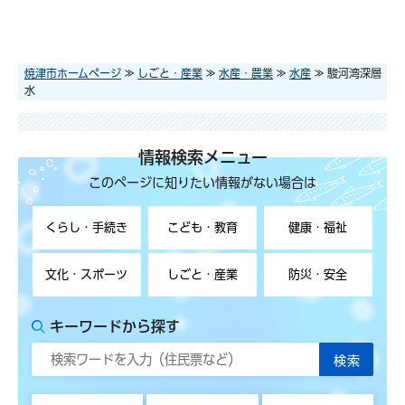
焼津市ホームページ
≫
しごと・産業
≫
水産・農業
≫
水産
≫ 駿河湾深層
水
情報検索メニュー
このページに知りたい情報がない場合は
くらし・手続き
こども・教育
健康・福祉
文化・スポーツ
しごと・産業
防災・安全
キーワードから探す