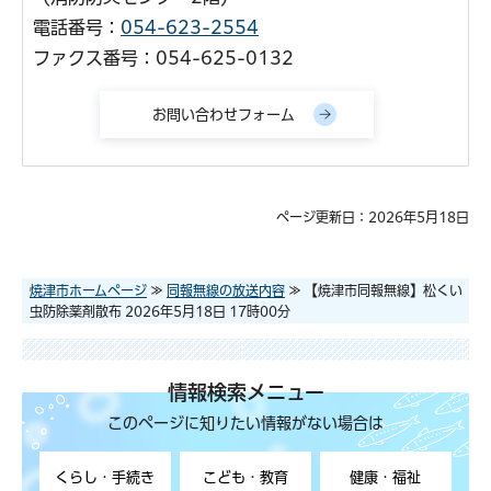
電話番号：
054-623-2554
ファクス番号：054-625-0132
ページ更新日：2026年5月18日
焼津市ホームページ
≫
同報無線の放送内容
≫ 【焼津市同報無線】松くい
虫防除薬剤散布 2026年5月18日 17時00分
情報検索メニュー
このページに知りたい情報がない場合は
くらし・手続き
こども・教育
健康・福祉