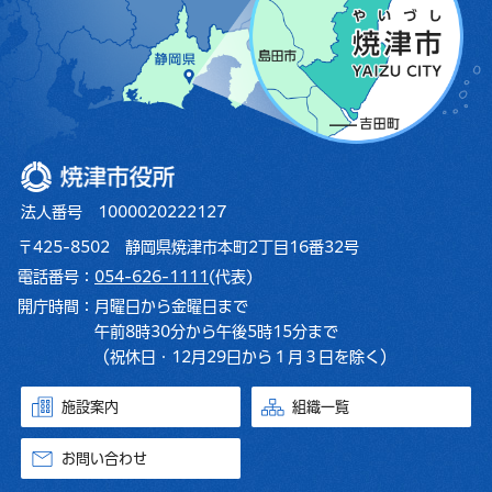
焼津市役所
法人番号 1000020222127
〒425-8502 静岡県焼津市本町2丁目16番32号
電話番号：
054-626-1111
(代表)
開庁時間：
月曜日から金曜日まで
午前8時30分から午後5時15分まで
（祝休日・12月29日から１月３日を除く）
施設案内
組織一覧
お問い合わせ