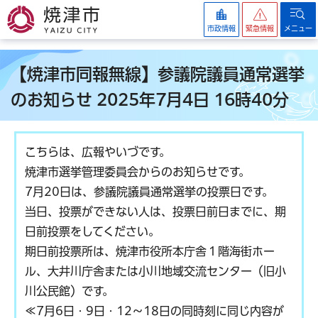
焼津市
市政情報
緊急情報
メニュー
【焼津市同報無線】参議院議員通常選挙
のお知らせ 2025年7月4日 16時40分
こちらは、広報やいづです。
焼津市選挙管理委員会からのお知らせです。
7月20日は、参議院議員通常選挙の投票日です。
当日、投票ができない人は、投票日前日までに、期
日前投票をしてください。
期日前投票所は、焼津市役所本庁舎１階海街ホー
ル、大井川庁舎または小川地域交流センター（旧小
川公民館）です。
≪7月6日・9日・12〜18日の同時刻に同じ内容が