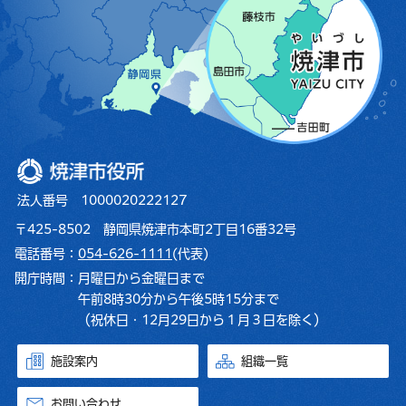
焼津市役所
法人番号 1000020222127
〒425-8502 静岡県焼津市本町2丁目16番32号
電話番号：
054-626-1111
(代表)
開庁時間：
月曜日から金曜日まで
午前8時30分から午後5時15分まで
（祝休日・12月29日から１月３日を除く）
施設案内
組織一覧
お問い合わせ