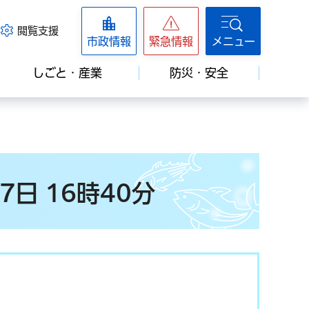
閲覧支援
市政情報
緊急情報
メニュー
しごと・産業
防災・安全
日 16時40分