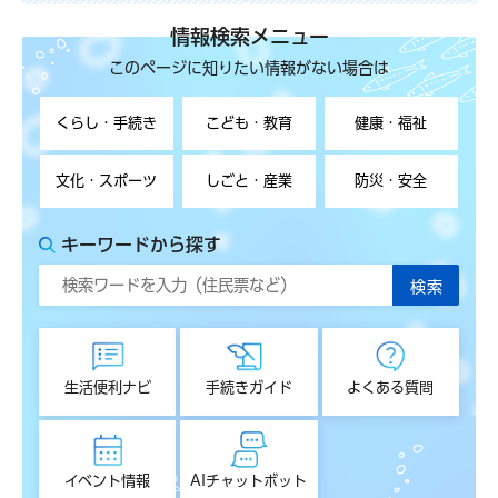
情報検索メニュー
このページに知りたい情報がない場合は
くらし・手続き
こども・教育
健康・福祉
文化・スポーツ
しごと・産業
防災・安全
キーワードから探す
生活便利ナビ
手続きガイド
よくある質問
イベント情報
AIチャットボット