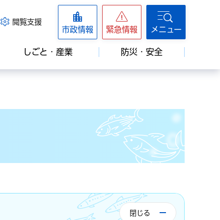
閲覧支援
市政情報
緊急情報
メニュー
しごと・産業
防災・安全
閉じる