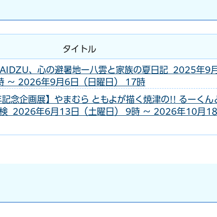
タイトル
AIDZU、心の避暑地ー八雲と家族の夏日記 2025年9
 ～ 2026年9月6日（日曜日） 17時
年記念企画展】やまむら ともよが描く焼津の!! るーくん
2026年6月13日（土曜日） 9時 ～ 2026年10月1