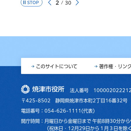
2
STOP
30
このサイトについて
著作権・リン
焼津市役所
法人番号 10000202221
〒425-8502 静岡県焼津市本町2丁目16番32号
電話番号：054-626-1111(代表)
開庁時間：
月曜日から金曜日まで
午前8時30分から
（祝休日・12月29日から１月３日を除