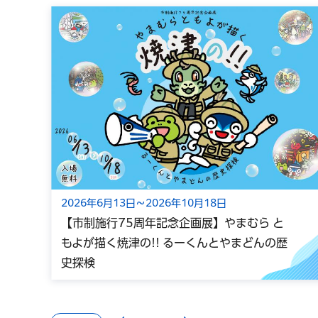
2026年6月13日～2026年10月18日
【市制施行75周年記念企画展】やまむら と
もよが描く焼津の!! るーくんとやまどんの歴
史探検