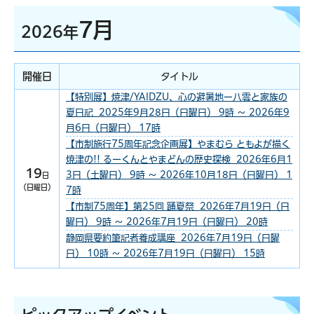
7月
2026年
開催日
タイトル
【特別展】焼津/YAIDZU、心の避暑地ー八雲と家族の
夏日記 2025年9月28日（日曜日） 9時 ～ 2026年9
月6日（日曜日） 17時
【市制施行75周年記念企画展】やまむら ともよが描く
焼津の!! るーくんとやまどんの歴史探検 2026年6月1
19
3日（土曜日） 9時 ～ 2026年10月18日（日曜日） 1
日
（日曜日）
7時
【市制75周年】第25回 踊夏祭 2026年7月19日（日
曜日） 9時 ～ 2026年7月19日（日曜日） 20時
静岡県要約筆記者養成講座 2026年7月19日（日曜
日） 10時 ～ 2026年7月19日（日曜日） 15時