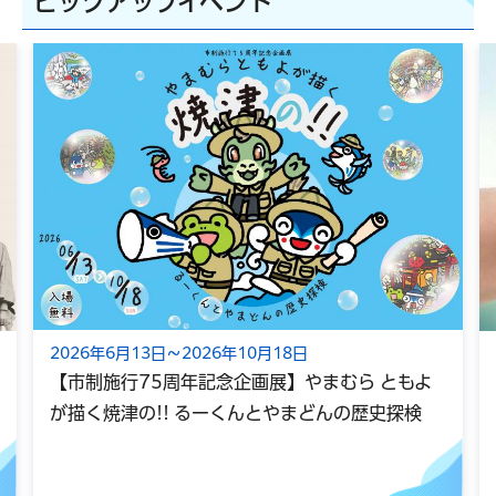
ピックアップイベント
2026年6月13日～2026年10月18日
【市制施行75周年記念企画展】やまむら ともよ
が描く焼津の!! るーくんとやまどんの歴史探検