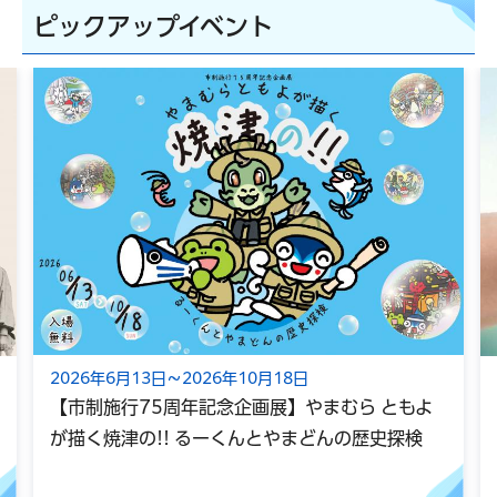
ピックアップイベント
2026年6月13日～2026年10月18日
【市制施行75周年記念企画展】やまむら ともよ
が描く焼津の!! るーくんとやまどんの歴史探検