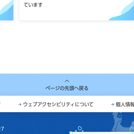
ています
ページの先頭へ戻る
ク
ウェブアクセシビリティについて
個人情
27