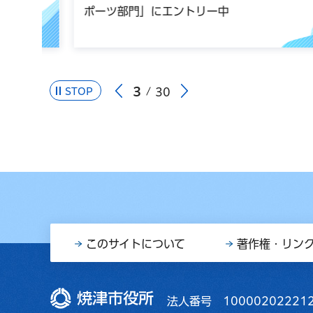
ポーツ部門」にエントリー中
3
STOP
30
このサイトについて
著作権・リン
焼津市役所
法人番号 10000202221