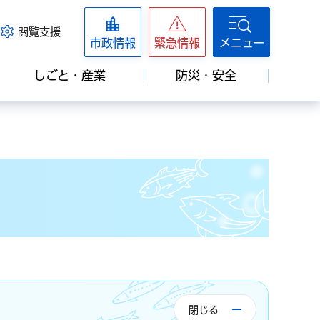
閲覧支援
市政情報
緊急情報
メニュー
しごと・産業
防災・安全
閉じる