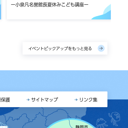
ー小泉凡名誉館長夏休みこども講座ー
イベントピックアップをもっと見る
報保護
サイトマップ
リンク集