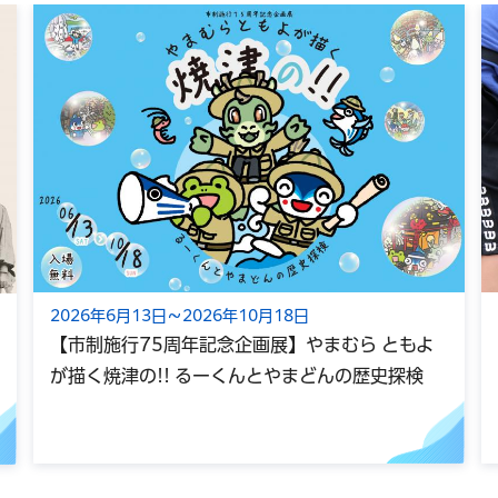
2026年6月13日～2026年10月18日
【市制施行75周年記念企画展】やまむら ともよ
が描く焼津の!! るーくんとやまどんの歴史探検