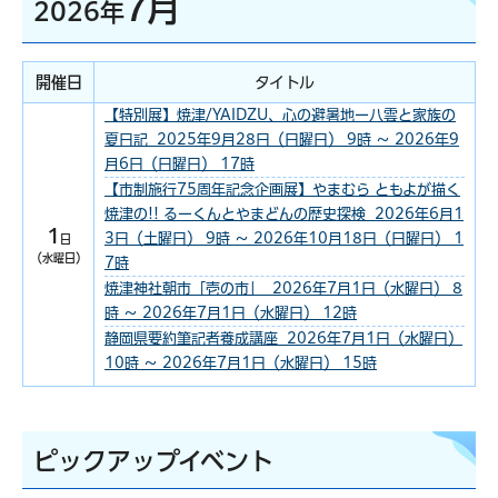
7月
2026年
開催日
タイトル
【特別展】焼津/YAIDZU、心の避暑地ー八雲と家族の
夏日記 2025年9月28日（日曜日） 9時 ～ 2026年9
月6日（日曜日） 17時
【市制施行75周年記念企画展】やまむら ともよが描く
焼津の!! るーくんとやまどんの歴史探検 2026年6月1
1
3日（土曜日） 9時 ～ 2026年10月18日（日曜日） 1
日
（水曜日）
7時
焼津神社朝市「壱の市」 2026年7月1日（水曜日） 8
時 ～ 2026年7月1日（水曜日） 12時
静岡県要約筆記者養成講座 2026年7月1日（水曜日）
10時 ～ 2026年7月1日（水曜日） 15時
ピックアップイベント