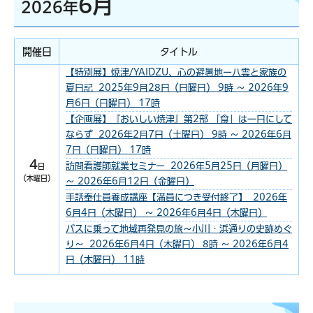
6月
2026年
開催日
タイトル
【特別展】焼津/YAIDZU、心の避暑地ー八雲と家族の
夏日記 2025年9月28日（日曜日） 9時 ～ 2026年9
月6日（日曜日） 17時
【企画展】『おいしい焼津』第2部 「食」は一日にして
ならず 2026年2月7日（土曜日） 9時 ～ 2026年6月
7日（日曜日） 17時
4
訪問看護師就業セミナー 2026年5月25日（月曜日）
日
（木曜日）
～ 2026年6月12日（金曜日）
手話奉仕員養成講座【満員につき受付終了】 2026年
6月4日（木曜日） ～ 2026年6月4日（木曜日）
バスに乗って地域再発見の旅～小川・浜通りの史跡めぐ
り～ 2026年6月4日（木曜日） 8時 ～ 2026年6月4
日（木曜日） 11時