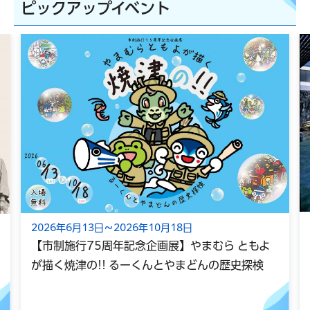
ピックアップイベント
2026年6月13日～2026年10月18日
【市制施行75周年記念企画展】やまむら ともよ
が描く焼津の!! るーくんとやまどんの歴史探検