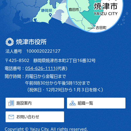
焼津市役所
法人番号 1000020222127
〒425-8502 静岡県焼津市本町2丁目16番32号
電話番号：
054-626-1111
(代表)
開庁時間：
月曜日から金曜日まで
午前8時30分から午後5時15分まで
（祝休日・12月29日から１月３日を除く）
施設案内
組織一覧
お問い合わせ
Copyright © Yaizu City. All rights reserved.