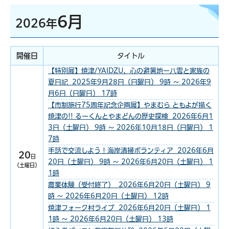
6月
2026年
開催日
タイトル
【特別展】焼津/YAIDZU、心の避暑地ー八雲と家族の
夏日記 2025年9月28日（日曜日） 9時 ～ 2026年9
月6日（日曜日） 17時
【市制施行75周年記念企画展】やまむら ともよが描く
焼津の!! るーくんとやまどんの歴史探検 2026年6月1
3日（土曜日） 9時 ～ 2026年10月18日（日曜日） 1
7時
手話で交流しよう！海岸清掃ボランティア 2026年6月
20
日
20日（土曜日） 9時 ～ 2026年6月20日（土曜日） 1
（土曜日）
1時
農業体験（受付終了） 2026年6月20日（土曜日） 9
時 ～ 2026年6月20日（土曜日） 12時
焼津フォーク村ライブ 2026年6月20日（土曜日） 1
1時 ～ 2026年6月20日（土曜日） 13時