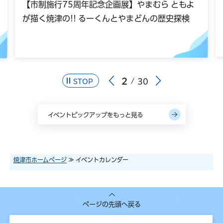
【市制施行75周年記念企画展】やまむら ともよ
が描く焼津の!! るーくんとやまどんの歴史探検
2
30
STOP
イベントピックアップをもっと見る
焼津市ホームページ
≫ イベントカレンダー
ページの先頭へ戻る