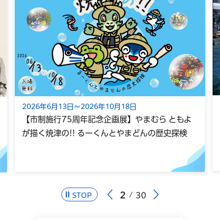
2026年6月13日～2026年10月18日
【市制施行75周年記念企画展】やまむら ともよ
が描く焼津の!! るーくんとやまどんの歴史探検
2
30
STOP