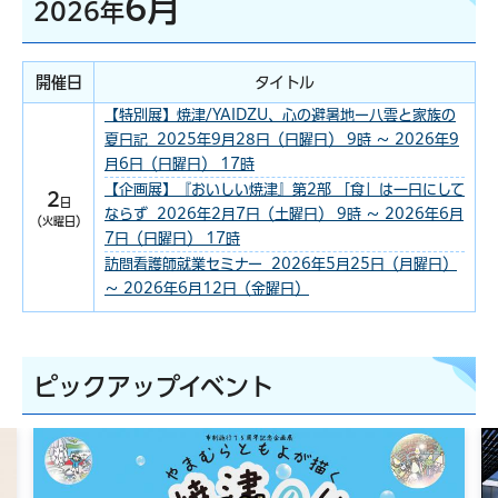
6月
2026年
開催日
タイトル
【特別展】焼津/YAIDZU、心の避暑地ー八雲と家族の
夏日記 2025年9月28日（日曜日） 9時 ～ 2026年9
月6日（日曜日） 17時
【企画展】『おいしい焼津』第2部 「食」は一日にして
2
日
ならず 2026年2月7日（土曜日） 9時 ～ 2026年6月
（火曜日）
7日（日曜日） 17時
訪問看護師就業セミナー 2026年5月25日（月曜日）
～ 2026年6月12日（金曜日）
ピックアップイベント