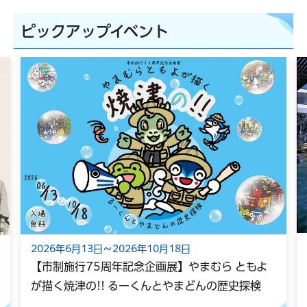
ピックアップイベント
2026年6月13日～2026年10月18日
【市制施行75周年記念企画展】やまむら ともよ
が描く焼津の!! るーくんとやまどんの歴史探検