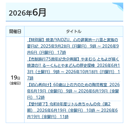
6月
2026年
開催日
タイトル
【特別展】焼津/YAIDZU、心の避暑地ー八雲と家族の
夏日記 2025年9月28日（日曜日） 9時 ～ 2026年9
月6日（日曜日） 17時
【市制施行75周年記念企画展】やまむら ともよが描く
焼津の!! るーくんとやまどんの歴史探検 2026年6月1
3日（土曜日） 9時 ～ 2026年10月18日（日曜日） 1
19
7時
日
（金曜日）
【初心者向け】60歳以上の方のための陶芸教室 2026
年6月19日（金曜日） 9時 ～ 2026年6月19日（金曜
日） 12時
【受付終了】令和8年度リトル赤ちゃんの会（第2
期） 2026年6月19日（金曜日） 10時 ～ 2026年6
月19日（金曜日） 11時