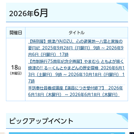
6月
2026年
開催日
タイトル
【特別展】焼津/YAIDZU、心の避暑地ー八雲と家族の
夏日記 2025年9月28日（日曜日） 9時 ～ 2026年9
月6日（日曜日） 17時
【市制施行75周年記念企画展】やまむら ともよが描く
18
焼津の!! るーくんとやまどんの歴史探検 2026年6月1
日
（木曜日）
3日（土曜日） 9時 ～ 2026年10月18日（日曜日） 1
7時
手話奉仕員養成講座【満員につき受付終了】 2026年
6月18日（木曜日） ～ 2026年6月18日（木曜日）
ピックアップイベント