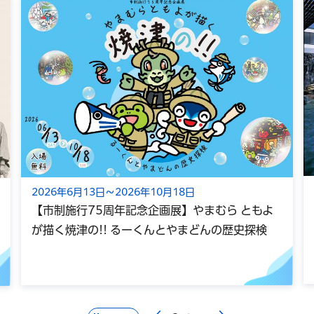
2026年6月13日～2026年10月18日
【市制施行75周年記念企画展】やまむら ともよ
が描く焼津の!! るーくんとやまどんの歴史探検