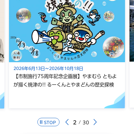
2026年6月13日～2026年10月18日
【市制施行75周年記念企画展】やまむら ともよ
が描く焼津の!! るーくんとやまどんの歴史探検
2
30
STOP