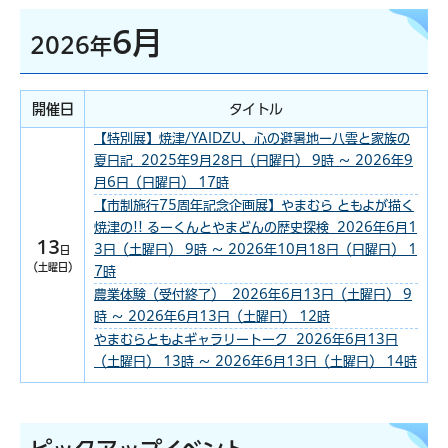
6月
2026年
開催日
タイトル
【特別展】焼津/YAIDZU、心の避暑地ー八雲と家族の
夏日記 2025年9月28日（日曜日） 9時 ～ 2026年9
月6日（日曜日） 17時
【市制施行75周年記念企画展】やまむら ともよが描く
焼津の!! るーくんとやまどんの歴史探検 2026年6月1
13
3日（土曜日） 9時 ～ 2026年10月18日（日曜日） 1
日
（土曜日）
7時
農業体験（受付終了） 2026年6月13日（土曜日） 9
時 ～ 2026年6月13日（土曜日） 12時
やまむらともよギャラリートーク 2026年6月13日
（土曜日） 13時 ～ 2026年6月13日（土曜日） 14時