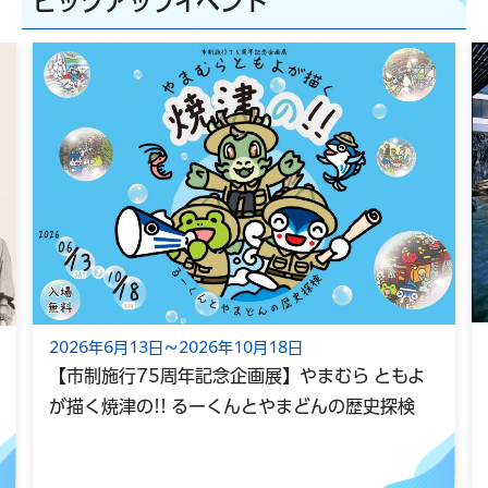
ピックアップイベント
2026年6月13日～2026年10月18日
【市制施行75周年記念企画展】やまむら ともよ
が描く焼津の!! るーくんとやまどんの歴史探検