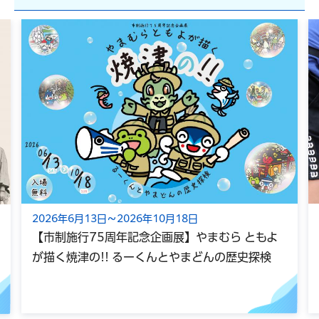
2026年6月13日～2026年10月18日
【市制施行75周年記念企画展】やまむら ともよ
が描く焼津の!! るーくんとやまどんの歴史探検