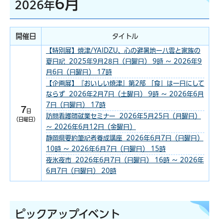
6月
2026年
開催日
タイトル
【特別展】焼津/YAIDZU、心の避暑地ー八雲と家族の
夏日記 2025年9月28日（日曜日） 9時 ～ 2026年9
月6日（日曜日） 17時
【企画展】『おいしい焼津』第2部 「食」は一日にして
ならず 2026年2月7日（土曜日） 9時 ～ 2026年6月
7日（日曜日） 17時
7
日
訪問看護師就業セミナー 2026年5月25日（月曜日）
（日曜日）
～ 2026年6月12日（金曜日）
静岡県要約筆記者養成講座 2026年6月7日（日曜日）
10時 ～ 2026年6月7日（日曜日） 15時
夜氷夜市 2026年6月7日（日曜日） 16時 ～ 2026年
6月7日（日曜日） 20時
ピックアップイベント