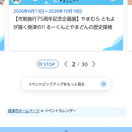
2026年6月13日～2026年10月18日
【市制施行75周年記念企画展】やまむら ともよ
が描く焼津の!! るーくんとやまどんの歴史探検
2
30
STOP
イベントピックアップをもっと見る
焼津市ホームページ
≫ イベントカレンダー