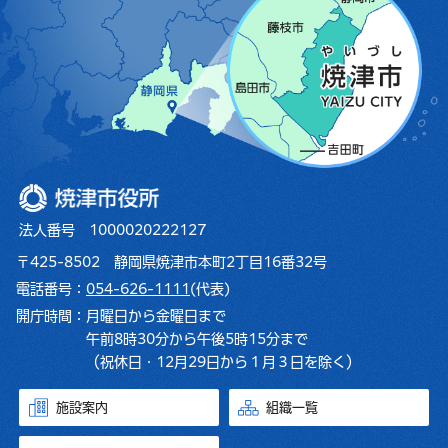
焼津市役所
法人番号 1000020222127
〒425-8502 静岡県焼津市本町2丁目16番32号
電話番号：
054-626-1111
(代表)
開庁時間：
月曜日から金曜日まで
午前8時30分から午後5時15分まで
（祝休日・12月29日から１月３日を除く）
施設案内
組織一覧