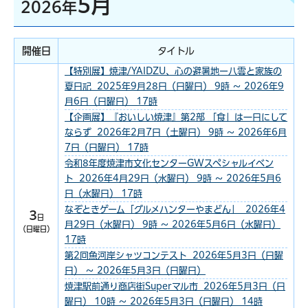
5月
2026年
開催日
タイトル
【特別展】焼津/YAIDZU、心の避暑地ー八雲と家族の
夏日記 2025年9月28日（日曜日） 9時 ～ 2026年9
月6日（日曜日） 17時
【企画展】『おいしい焼津』第2部 「食」は一日にして
ならず 2026年2月7日（土曜日） 9時 ～ 2026年6月
7日（日曜日） 17時
令和8年度焼津市文化センターGWスペシャルイベン
ト 2026年4月29日（水曜日） 9時 ～ 2026年5月6
日（水曜日） 17時
なぞときゲーム「グルメハンターやまどん」 2026年4
3
日
月29日（水曜日） 9時 ～ 2026年5月6日（水曜日）
（日曜日）
17時
第2回魚河岸シャツコンテスト 2026年5月3日（日曜
日） ～ 2026年5月3日（日曜日）
焼津駅前通り商店街Superマル市 2026年5月3日（日
曜日） 10時 ～ 2026年5月3日（日曜日） 14時