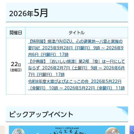
5月
2026年
開催日
タイトル
【特別展】焼津/YAIDZU、心の避暑地ー八雲と家族の
夏日記 2025年9月28日（日曜日） 9時 ～ 2026年9
月6日（日曜日） 17時
【企画展】『おいしい焼津』第2部 「食」は一日にして
22
日
ならず 2026年2月7日（土曜日） 9時 ～ 2026年6月
（金曜日）
7日（日曜日） 17時
令和8年度大富ぴよぴよこっこの会 2026年5月22日
（金曜日） 10時 ～ 2026年5月22日（金曜日） 11時
ピックアップイベント