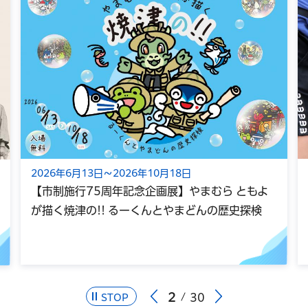
2026年6月13日～2026年10月18日
【市制施行75周年記念企画展】やまむら ともよ
が描く焼津の!! るーくんとやまどんの歴史探検
2
30
STOP