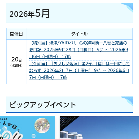
5月
2026年
開催日
タイトル
【特別展】焼津/YAIDZU、心の避暑地ー八雲と家族の
夏日記 2025年9月28日（日曜日） 9時 ～ 2026年9
月6日（日曜日） 17時
20
日
【企画展】『おいしい焼津』第2部 「食」は一日にして
（水曜日）
ならず 2026年2月7日（土曜日） 9時 ～ 2026年6月
7日（日曜日） 17時
ピックアップイベント