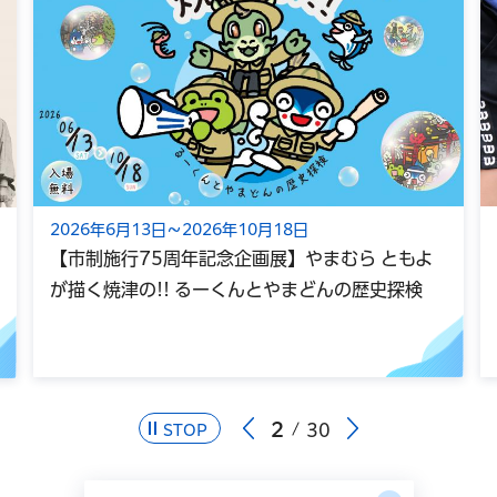
2026年6月13日～2026年10月18日
【市制施行75周年記念企画展】やまむら ともよ
が描く焼津の!! るーくんとやまどんの歴史探検
2
30
STOP