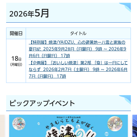
5月
2026年
開催日
タイトル
【特別展】焼津/YAIDZU、心の避暑地ー八雲と家族の
夏日記 2025年9月28日（日曜日） 9時 ～ 2026年9
月6日（日曜日） 17時
18
日
【企画展】『おいしい焼津』第2部 「食」は一日にして
（月曜日）
ならず 2026年2月7日（土曜日） 9時 ～ 2026年6月
7日（日曜日） 17時
ピックアップイベント