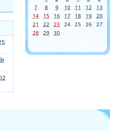
7
8
9
10
11
12
13
14
15
16
17
18
19
20
21
22
23
24
25
26
27
28
29
30
25
み
02