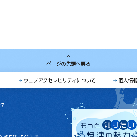
ページの先頭へ戻る
ク
ウェブアクセシビリティについて
個人情
27