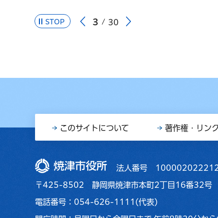
3
STOP
30
このサイトについて
著作権・リン
焼津市役所
法人番号 10000202221
〒425-8502 静岡県焼津市本町2丁目16番32号
電話番号：054-626-1111(代表)