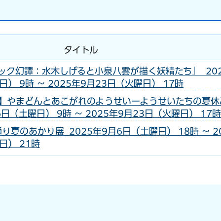
タイトル
ック幻譚：水木しげると小泉八雲が描く妖精たち」 20
） 9時 ～ 2025年9月23日（火曜日） 17時
】やまどんとあこがれのようせいーようせいたちの夏休
6日（土曜日） 9時 ～ 2025年9月23日（火曜日） 17時
り夏のあかり展 2025年9月6日（土曜日） 18時 ～ 2
日） 21時