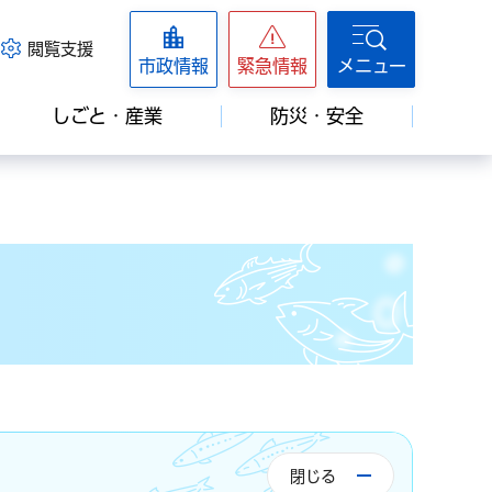
閲覧支援
市政情報
緊急情報
メニュー
しごと・産業
防災・安全
閉じる