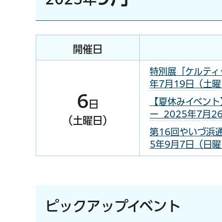
開催日
特別展「ケルティ
年7月19日（土曜日
6
【夏休みイベント
日
ー 2025年7月2
（土曜日）
第16回やいづ浜通
5年9月7日（日曜
ピックアップイベント