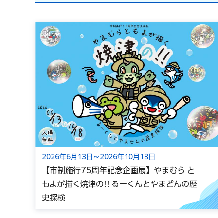
2026年6月13日～2026年10月18日
【市制施行75周年記念企画展】やまむら と
もよが描く焼津の!! るーくんとやまどんの歴
史探検