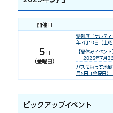
開催日
特別展「ケルティ
年7月19日（土曜日
5
【夏休みイベント
日
ー 2025年7月2
（金曜日）
バスに乗って地域
月5日（金曜日） 
ピックアップイベント