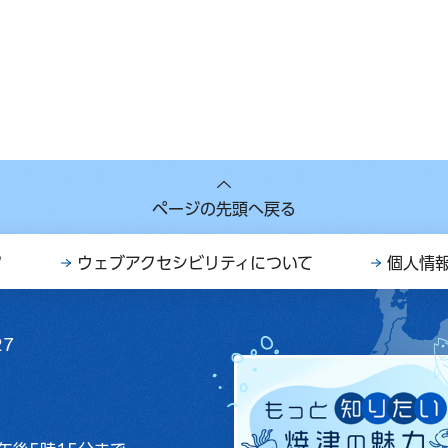
ページの先頭へ戻る
ク
ウェブアクセシビリティについて
個人情
27