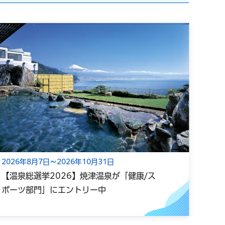
2026年8月7日～2026年10月31日
202
【温泉総選挙2026】焼津温泉が「健康/ス
【浜
ポーツ部門」にエントリー中
てい