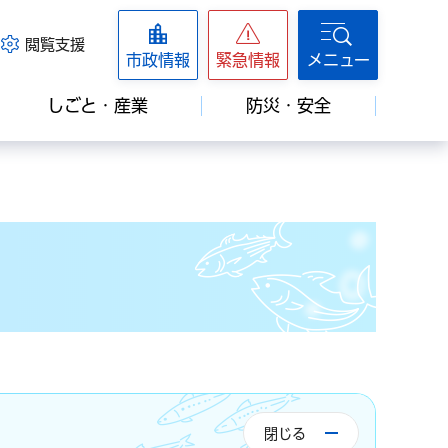
閲覧支援
市政情報
緊急情報
メニュー
しごと・産業
防災・安全
閉じる