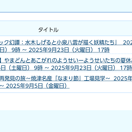
タイトル
ック幻譚：水木しげると小泉八雲が描く妖精たち」 20
） 9時 ～ 2025年9月23日（火曜日） 17時
】やまどんとあこがれのようせいーようせいたちの夏休
6日（土曜日） 9時 ～ 2025年9月23日（火曜日） 17時
再発見の旅～焼津名産「なまり節」工場見学～ 2025年
～ 2025年9月5日（金曜日）