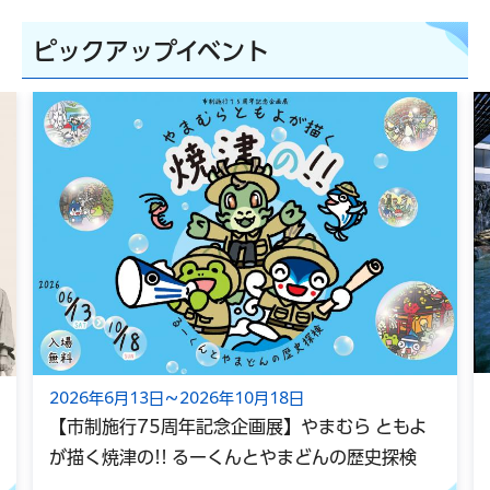
ピックアップイベント
2026年6月13日～2026年10月18日
【市制施行75周年記念企画展】やまむら ともよ
が描く焼津の!! るーくんとやまどんの歴史探検