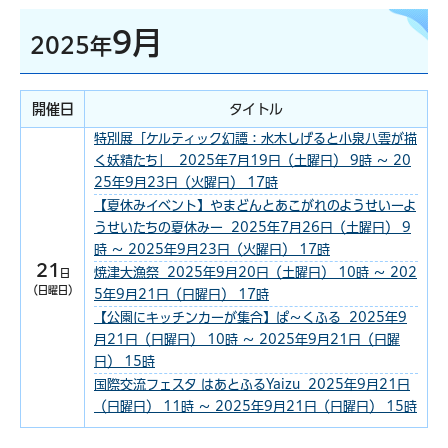
9月
2025年
開催日
タイトル
特別展「ケルティック幻譚：水木しげると小泉八雲が描
く妖精たち」 2025年7月19日（土曜日） 9時 ～ 20
25年9月23日（火曜日） 17時
【夏休みイベント】やまどんとあこがれのようせいーよ
うせいたちの夏休みー 2025年7月26日（土曜日） 9
時 ～ 2025年9月23日（火曜日） 17時
21
焼津大漁祭 2025年9月20日（土曜日） 10時 ～ 202
日
（日曜日）
5年9月21日（日曜日） 17時
【公園にキッチンカーが集合】ぱ～くふる 2025年9
月21日（日曜日） 10時 ～ 2025年9月21日（日曜
日） 15時
国際交流フェスタ はあとふるYaizu 2025年9月21日
（日曜日） 11時 ～ 2025年9月21日（日曜日） 15時