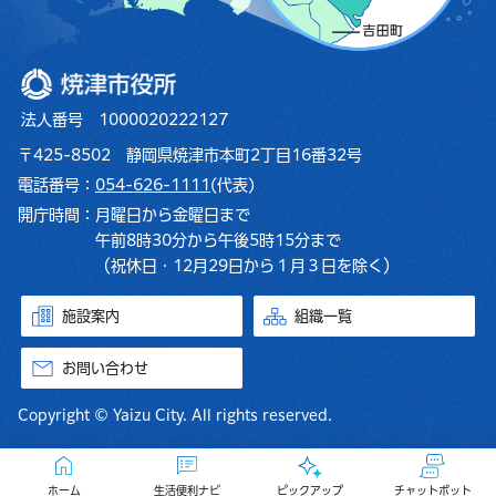
焼津市役所
法人番号 1000020222127
〒425-8502 静岡県焼津市本町2丁目16番32号
電話番号：
054-626-1111
(代表)
開庁時間：
月曜日から金曜日まで
午前8時30分から午後5時15分まで
（祝休日・12月29日から１月３日を除く）
施設案内
組織一覧
お問い合わせ
Copyright © Yaizu City. All rights reserved.
ホーム
生活便利ナビ
ピックアップ
チャットボット