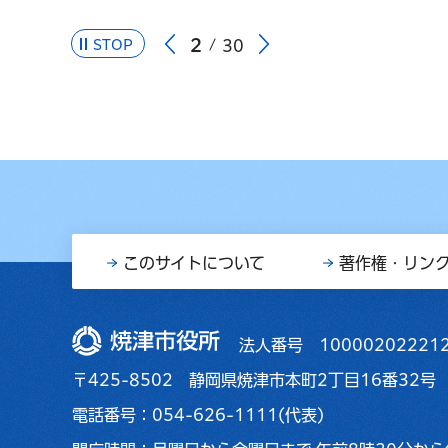
2
STOP
30
このサイトについて
著作権・リン
焼津市役所
法人番号 10000202221
〒425-8502 静岡県焼津市本町2丁目16番32号
電話番号：054-626-1111(代表)