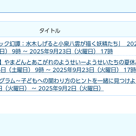
タイトル
ック幻譚：水木しげると小泉八雲が描く妖精たち」 20
） 9時 ～ 2025年9月23日（火曜日） 17時
】やまどんとあこがれのようせいーようせいたちの夏休
6日（土曜日） 9時 ～ 2025年9月23日（火曜日） 17時
グラム～子どもへの関わり方のヒントを一緒に見つけよ
2日（火曜日） ～ 2025年9月2日（火曜日）