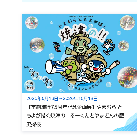
2026年6月13日～2026年10月18日
【市制施行75周年記念企画展】やまむら と
もよが描く焼津の!! るーくんとやまどんの歴
史探検