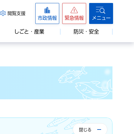
閲覧支援
市政情報
緊急情報
メニュー
しごと・産業
防災・安全
閉じる