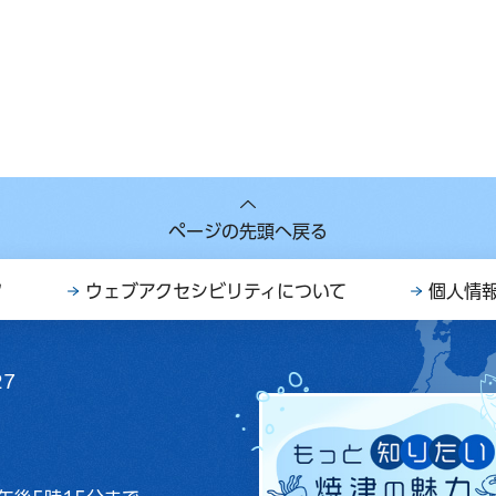
ページの先頭へ戻る
ク
ウェブアクセシビリティについて
個人情
27