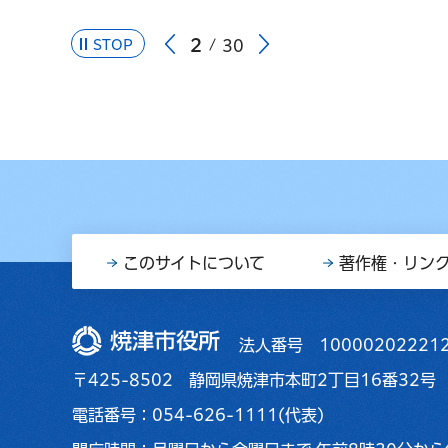
2
STOP
30
このサイトについて
著作権・リン
焼津市役所
法人番号 10000202221
〒425-8502 静岡県焼津市本町2丁目16番32号
電話番号：054-626-1111(代表)