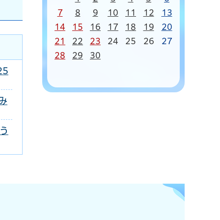
7
8
9
10
11
12
13
14
15
16
17
18
19
20
21
22
23
24
25
26
27
28
29
30
25
み
う