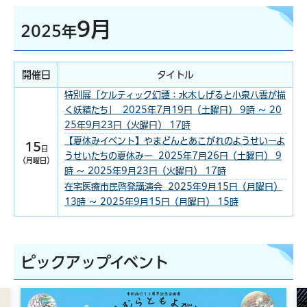
9月
2025年
開催日
タイトル
特別展「ケルティック幻譚：水木しげると小泉八雲が描
く妖精たち」 2025年7月19日（土曜日） 9時 ～ 20
25年9月23日（火曜日） 17時
【夏休みイベント】やまどんとあこがれのようせいーよ
15
日
うせいたちの夏休みー 2025年7月26日（土曜日） 9
（月曜日）
時 ～ 2025年9月23日（火曜日） 17時
在宅医療市民啓発講演会 2025年9月15日（月曜日）
13時 ～ 2025年9月15日（月曜日） 15時
ピックアップイベント