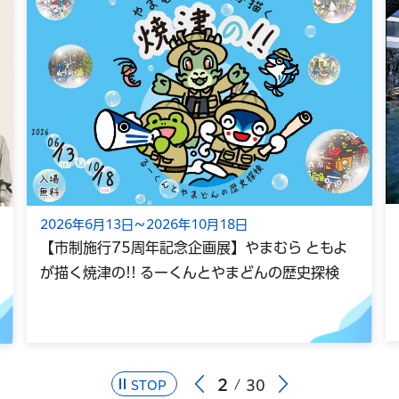
2026年6月13日～2026年10月18日
【市制施行75周年記念企画展】やまむら ともよ
が描く焼津の!! るーくんとやまどんの歴史探検
2
30
STOP