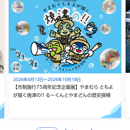
2026年6月13日～2026年10月18日
【市制施行75周年記念企画展】やまむら ともよ
が描く焼津の!! るーくんとやまどんの歴史探検