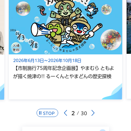
2026年6月13日～2026年10月18日
【市制施行75周年記念企画展】やまむら ともよ
が描く焼津の!! るーくんとやまどんの歴史探検
2
30
STOP