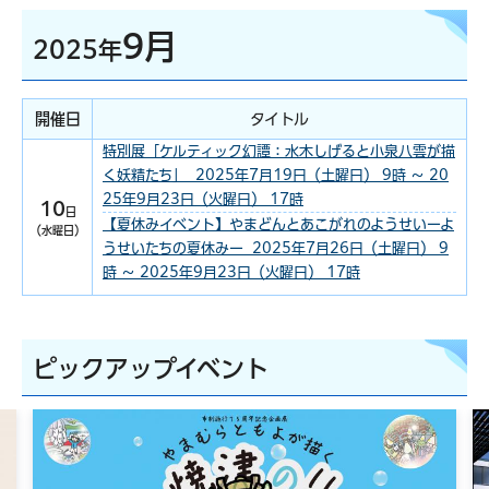
9月
2025年
開催日
タイトル
特別展「ケルティック幻譚：水木しげると小泉八雲が描
く妖精たち」 2025年7月19日（土曜日） 9時 ～ 20
25年9月23日（火曜日） 17時
10
日
【夏休みイベント】やまどんとあこがれのようせいーよ
（水曜日）
うせいたちの夏休みー 2025年7月26日（土曜日） 9
時 ～ 2025年9月23日（火曜日） 17時
ピックアップイベント