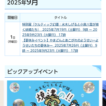
9月
2025年
開催日
タイトル
特別展「ケルティック幻譚：水木しげると小泉八雲が描
く妖精たち」 2025年7月19日（土曜日） 9時 ～ 20
25年9月23日（火曜日） 17時
1
日
【夏休みイベント】やまどんとあこがれのようせいーよ
（月曜日）
うせいたちの夏休みー 2025年7月26日（土曜日） 9
時 ～ 2025年9月23日（火曜日） 17時
ピックアップイベント