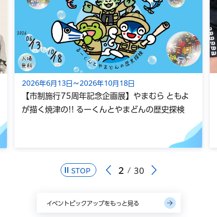
2026年6月13日～2026年10月18日
【市制施行75周年記念企画展】やまむら ともよ
が描く焼津の!! るーくんとやまどんの歴史探検
2
30
STOP
イベントピックアップをもっと見る