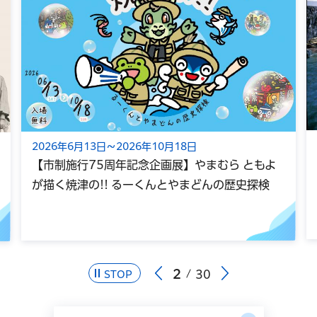
2026年6月13日～2026年10月18日
【市制施行75周年記念企画展】やまむら ともよ
が描く焼津の!! るーくんとやまどんの歴史探検
2
30
STOP