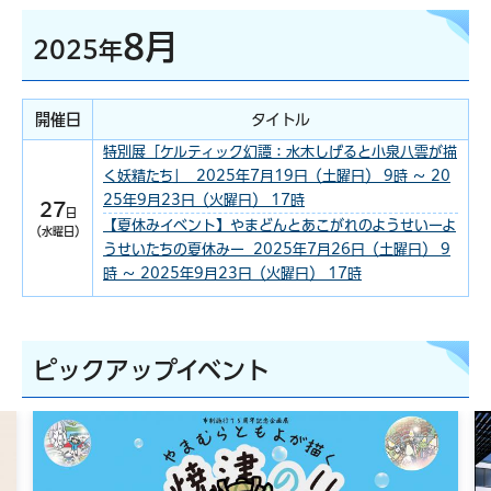
8月
2025年
開催日
タイトル
特別展「ケルティック幻譚：水木しげると小泉八雲が描
く妖精たち」 2025年7月19日（土曜日） 9時 ～ 20
25年9月23日（火曜日） 17時
27
日
【夏休みイベント】やまどんとあこがれのようせいーよ
（水曜日）
うせいたちの夏休みー 2025年7月26日（土曜日） 9
時 ～ 2025年9月23日（火曜日） 17時
ピックアップイベント