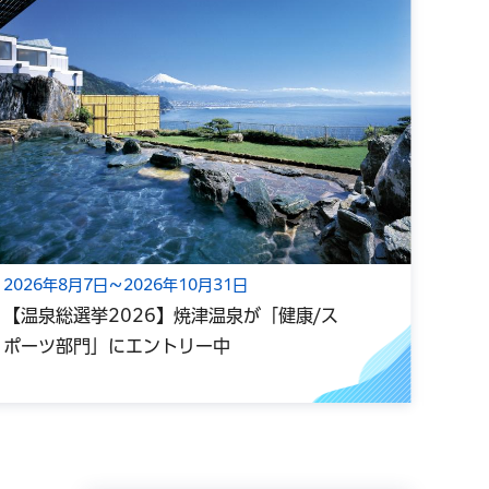
2026年8月7日～2026年10月31日
202
【温泉総選挙2026】焼津温泉が「健康/ス
【浜
ポーツ部門」にエントリー中
てい