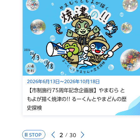
2026年6月13日～2026年10月18日
【市制施行75周年記念企画展】やまむら と
もよが描く焼津の!! るーくんとやまどんの歴
史探検
2
STOP
30