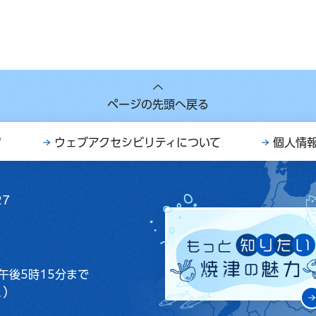
ページの先頭へ戻る
ク
ウェブアクセシビリティについて
個人情
27
午後5時15分まで
く）