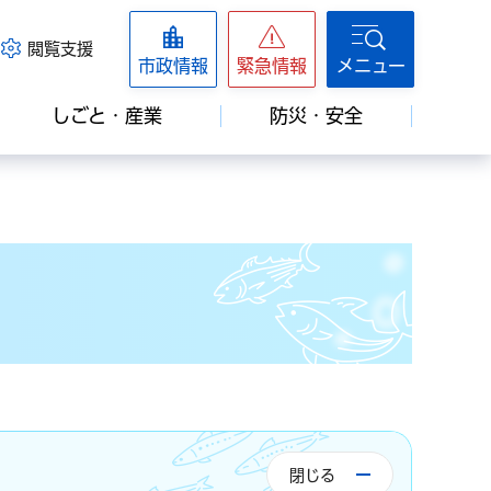
閲覧支援
市政情報
緊急情報
メニュー
しごと・産業
防災・安全
閉じる