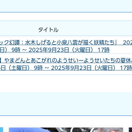
タイトル
ック幻譚：水木しげると小泉八雲が描く妖精たち」 20
） 9時 ～ 2025年9月23日（火曜日） 17時
】やまどんとあこがれのようせいーようせいたちの夏休
6日（土曜日） 9時 ～ 2025年9月23日（火曜日） 17時