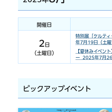
開催日
特別展「ケルティ
2
年7月19日（土曜日
日
【夏休みイベント
（土曜日）
ー 2025年7月2
ピックアップイベント