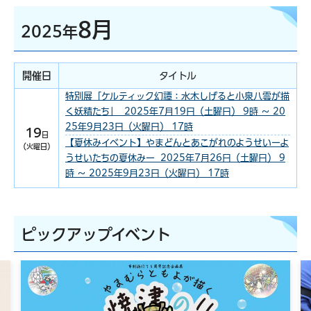
8月
2025年
開催日
タイトル
特別展「ケルティック幻譚：水木しげると小泉八雲が描
く妖精たち」 2025年7月19日（土曜日） 9時 ～ 20
25年9月23日（火曜日） 17時
19
日
【夏休みイベント】やまどんとあこがれのようせいーよ
（火曜日）
うせいたちの夏休みー 2025年7月26日（土曜日） 9
時 ～ 2025年9月23日（火曜日） 17時
ピックアップイベント