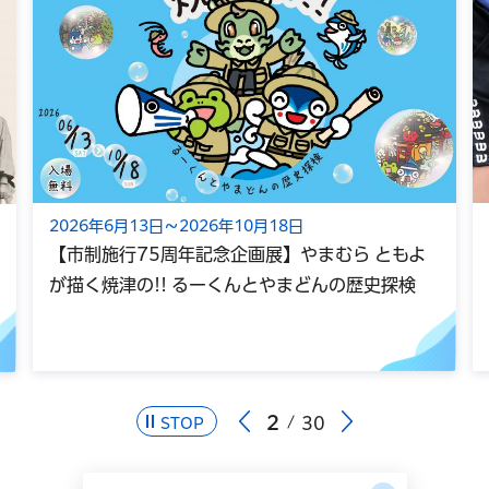
2026年6月13日～2026年10月18日
【市制施行75周年記念企画展】やまむら ともよ
が描く焼津の!! るーくんとやまどんの歴史探検
2
30
STOP