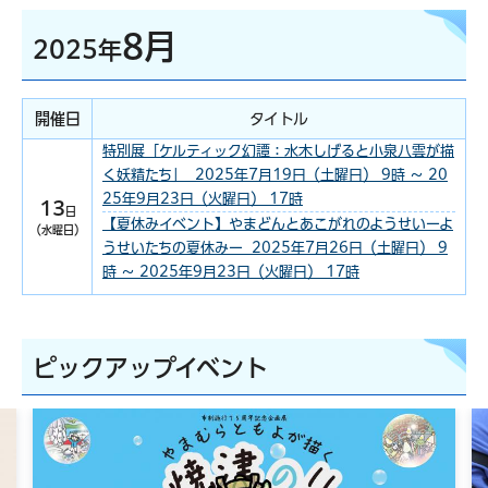
8月
2025年
開催日
タイトル
特別展「ケルティック幻譚：水木しげると小泉八雲が描
く妖精たち」 2025年7月19日（土曜日） 9時 ～ 20
25年9月23日（火曜日） 17時
13
日
【夏休みイベント】やまどんとあこがれのようせいーよ
（水曜日）
うせいたちの夏休みー 2025年7月26日（土曜日） 9
時 ～ 2025年9月23日（火曜日） 17時
ピックアップイベント